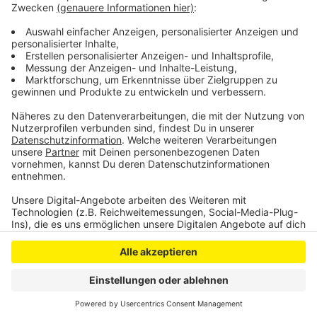
Waldschadensbericht veröffentlicht. An ihm will sich
die Stadt für die Maßnahmen zur Rettung der Wälder
orientieren.
MF
Anzeige
Anzeige
Anzeige
Anzeige