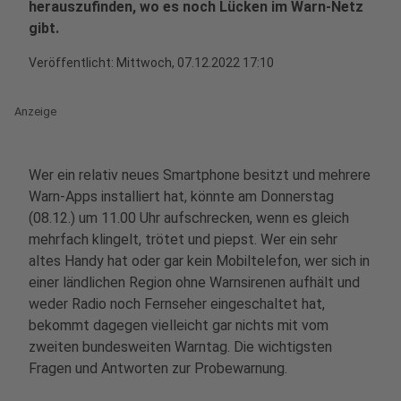
herauszufinden, wo es noch Lücken im Warn-Netz
gibt.
Veröffentlicht:
Mittwoch, 07.12.2022 17:10
Anzeige
Wer ein relativ neues Smartphone besitzt und mehrere
Warn-Apps installiert hat, könnte am Donnerstag
(08.12.) um 11.00 Uhr aufschrecken, wenn es gleich
mehrfach klingelt, trötet und piepst. Wer ein sehr
altes Handy hat oder gar kein Mobiltelefon, wer sich in
einer ländlichen Region ohne Warnsirenen aufhält und
weder Radio noch Fernseher eingeschaltet hat,
bekommt dagegen vielleicht gar nichts mit vom
zweiten bundesweiten Warntag. Die wichtigsten
Fragen und Antworten zur Probewarnung.