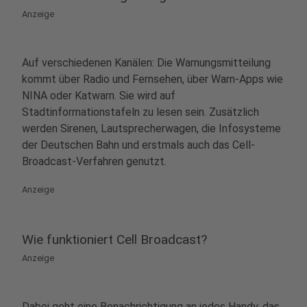
Anzeige
Auf verschiedenen Kanälen: Die Warnungsmitteilung
kommt über Radio und Fernsehen, über Warn-Apps wie
NINA oder Katwarn. Sie wird auf
Stadtinformationstafeln zu lesen sein. Zusätzlich
werden Sirenen, Lautsprecherwagen, die Infosysteme
der Deutschen Bahn und erstmals auch das Cell-
Broadcast-Verfahren genutzt.
Anzeige
Wie funktioniert Cell Broadcast?
Anzeige
Dabei geht eine Benachrichtigung an jedes Handy, das