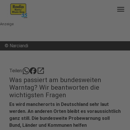
menu
Anzeige
©
Narciandi
open_in_new
Teilen:
Was passiert am bundesweiten
Warntag? Wir beantworten die
wichtigsten Fragen
Es wird mancherorts in Deutschland sehr laut
werden. An anderen Orten bleibt es voraussichtlich
ganz still. Die bundesweite Probewarnung soll
Bund, Länder und Kommunen helfen