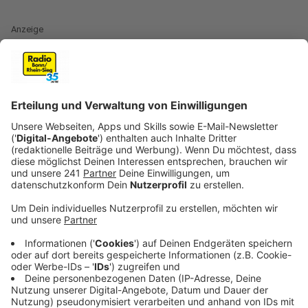
Anzeige
Wofür sind Kastanien anwendbar?
Anzeige
Aus diesen nicht essbaren Kastanien kann nicht nur
eine Armee aus Kastanienmännchen gebastelt werden.
Beispielsweise können daraus auch tatsächlich
Wasch- und Spülmittel hergestellt werden. Oder auch
eben eine Gesichtsmaske oder Badezusatz.
Anzeige