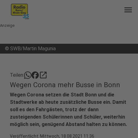
menu
Anzeige
©
SWB/Martin Magunia
open_in_new
Teilen:
Wegen Corona mehr Busse in Bonn
Wegen Corona setzen die Stadt Bonn und die
Stadtwerke ab heute zusätzliche Busse ein. Damit
soll es den Fahrgästen, trotz der dann
zusteigenden Schülerinnen und Schüler, weiterhin
möglich sein, genügend Abstand halten zu können.
Veröffentlicht:
Mittwoch, 18.08.2021 11:36