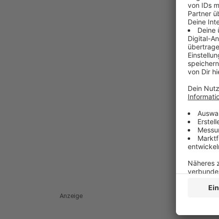
Anzeige