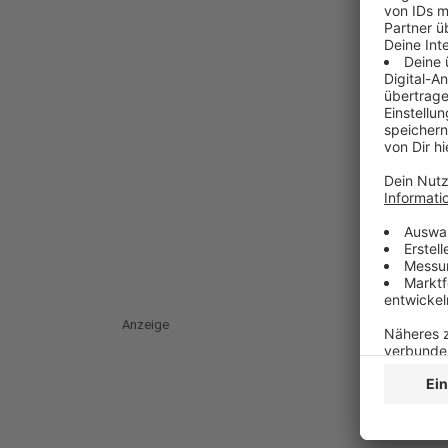
Anzeige