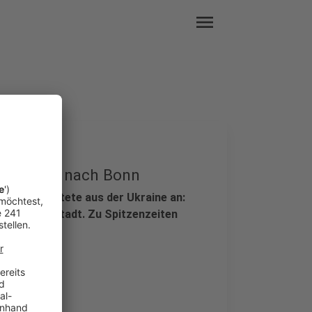
menu
e kommen nach Bonn
ue Geflüchtete aus der Ukraine an:
en bei der Stadt. Zu Spitzenzeiten