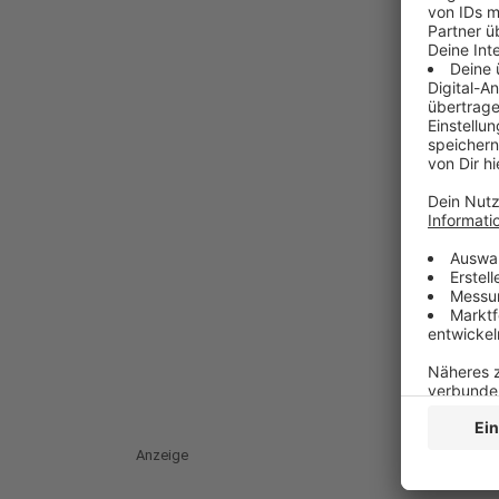
Anzeige