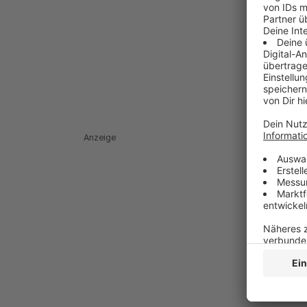
Anzeige