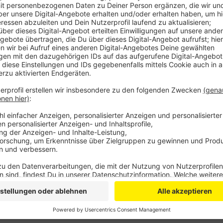
Anzeige