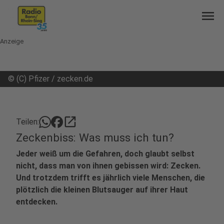
menu
Anzeige
©
(C) Pfizer / zecken.de
open_in_new
Teilen:
Zeckenbiss: Was muss ich tun?
Jeder weiß um die Gefahren, doch glaubt selbst
nicht, dass man von ihnen gebissen wird: Zecken.
Und trotzdem trifft es jährlich viele Menschen, die
plötzlich die kleinen Blutsauger auf ihrer Haut
entdecken.