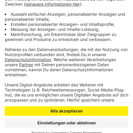
Ab 2030 soll die S13-Strecke dann noch weiter bis
nach Bonn-Oberkassel führen.
Anzeige
Anzeige
Anzeige
Anzeige