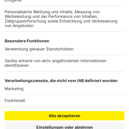
fließende und meist sehr trübe Flüsse,
Flachwasserzonen sowie Seen und andere stehende
Gewässer. Hier lauern die Tiere auf Beute. Durch
schnelles Aufreißen des Mauls saugen sie ihre Beute
ein.
Anzeige
Anzeige
Anzeige
Anzeige