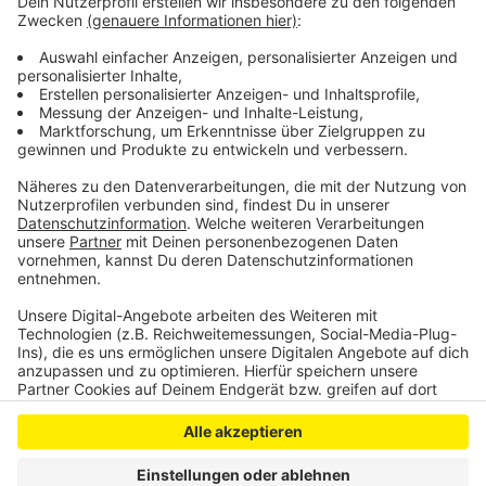
Jahren aber Kapazitäten auf der Schiene ausbauen. Er
fordert entsprechende Gelder von Bund und Land
dafür.
DoS
Anzeige
Anzeige
Anzeige
Anzeige