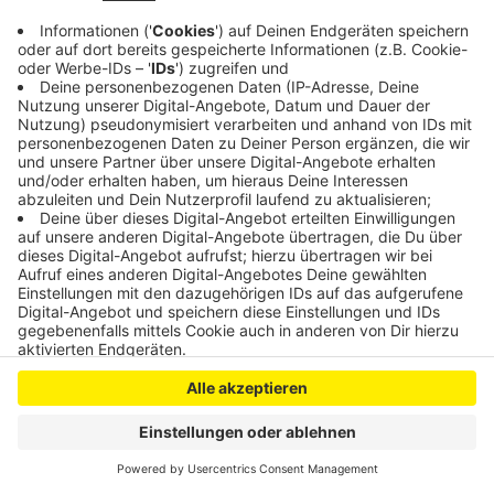
Anzeige