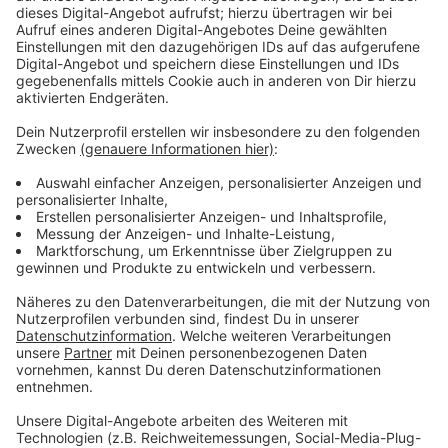
Anzeige
Sprachbefehle für deine Alexa
Hier bekommst Du alle Sprachbefehle für den Skill
von Radio Bonn/Rhein-Sieg:
​​​​​​​Skill starten: Alexa, öffne Radio Bonn/Rhein-Sieg
Lokalnachrichten hören: Alexa, öffne Radio
Bonn/Rhein-Sieg und spiele die Nachrichten
Song des zuletzt gehörten Streams ansagen: Alexa,
öffne Radio Bonn/Rhein-Sieg und frage welcher Song
gerade läuft.
Webchannelauswahl öffnen: Alexa, Channel wählen
von Radio Bonn/Rhein-Sieg